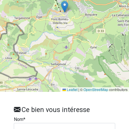
Leaflet
|
©
OpenStreetMap
contributors
Ce bien vous intéresse
Nom*