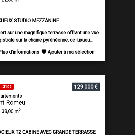
XUEUX STUDIO MEZZANINE
ert sur une magnifique terrasse offrant une vue
istrale sur la chaine pyrénéenne, ce luxueu...
Plus d'informations
Ajouter à ma sélection
129 000 €
 : 3109
artements
nt Romeu
2
: 38,00 m
ACIEUX T2 CABINE AVEC GRANDE TERRASSE