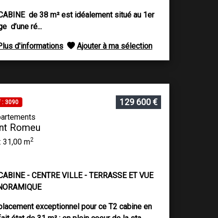
CABINE de 38 m² est idéalement situé au 1er
ge d’une ré...
Plus d'informations
Ajouter à ma sélection
129 600 €
 : 3090
artements
nt Romeu
2
: 31,00 m
CABINE - CENTRE VILLE - TERRASSE ET VUE
NORAMIQUE
lacement exceptionnel pour ce T2 cabine en