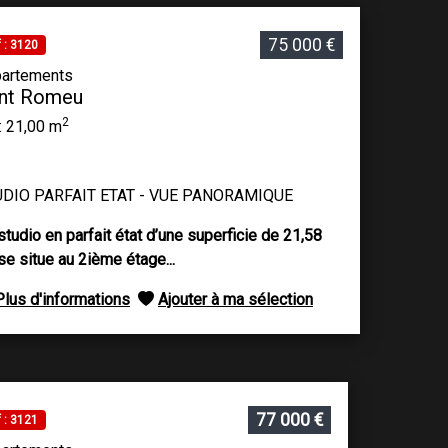
75 000 €
 : 3120
artements
nt Romeu
2
: 21,00 m
DIO PARFAIT ETAT - VUE PANORAMIQUE
studio en parfait état d’une superficie de 21,58
se situe au 2ième étage...
Plus d'informations
Ajouter à ma sélection
77 000 €
 : 3121