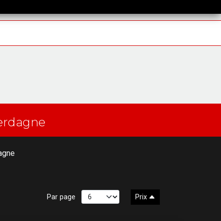
Cerdagne
dagne
Par page
Prix