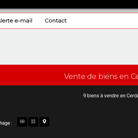
lerte e-mail
Contact
Vente de biens en 
9 biens à vendre en Cer
chage :