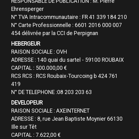
RESPONSABLE DE PUBLICATION : M. Pierre
Ehrensperger
N° TVA Intracommunautaire : FR 41 339 184 210
N° Carte Professionnelle : 6601 2016 000 007
454 délivrée par la CCI de Perpignan
HEBERGEUR
RAISON SOCIALE : OVH
ADRESSE : 140 quai du sartel - 59100 ROUBAIX
CAPITAL : 500.000,00 €
RCS RCS : RCS Roubaix-Tourcoing b 424 761
419
N° DE TELEPHONE :08 203 203 63
DEVELOPEUR
RAISON SOCIALE : AXEINTERNET
ADRESSE : 8, rue Jean Baptiste Moynier 66130
Ille sur Têt
CAPITAL : 7.622,00 €